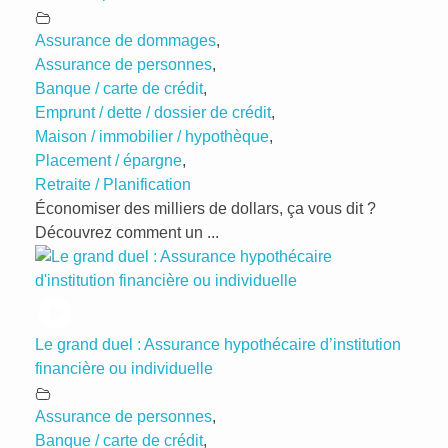
Assurance de dommages
,
Assurance de personnes
,
Banque / carte de crédit
,
Emprunt / dette / dossier de crédit
,
Maison / immobilier / hypothèque
,
Placement / épargne
,
Retraite / Planification
Économiser des milliers de dollars, ça vous dit ?
Découvrez comment un ...
Le grand duel : Assurance hypothécaire d’institution
financière ou individuelle
Assurance de personnes
,
Banque / carte de crédit
,