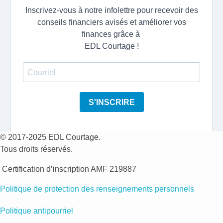
© 2017-2025 EDL Courtage.
T
ous
d
roits
r
éservés
.
Certification d’inscription AMF 219887
Politique de protection des renseignements personnels
Politique antipourriel