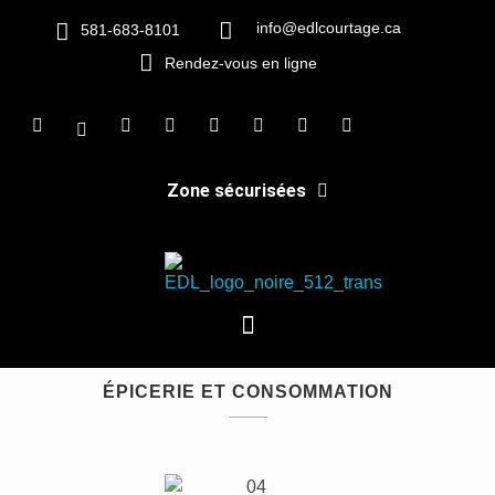
info@edlcourtage.ca
581-683-8101
Rendez-vous en ligne
Zone sécurisées
EDL Courtage
Des finances éclairées, des services indépendants
ÉPICERIE ET CONSOMMATION