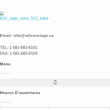
EDL Courtage
Des finances éclairées, des services indépendants
Email: info@edlcourtage.ca
TEL: 1-581-683-8101
FAX: 1-581-683-8103
Menu
Heures D'ouvertures