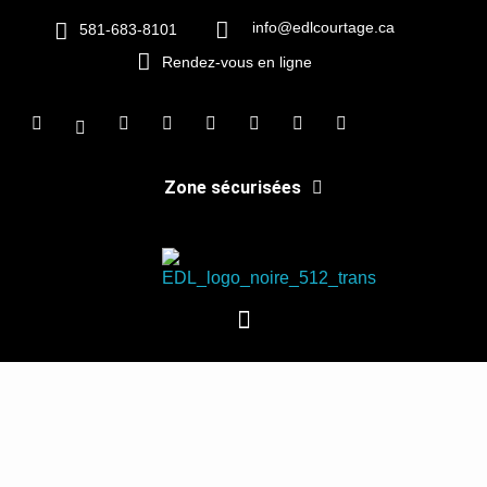
info@edlcourtage.ca
581-683-8101
Rendez-vous en ligne
Zone sécurisées
EDL Courtage
Des finances éclairées, des services indépendants