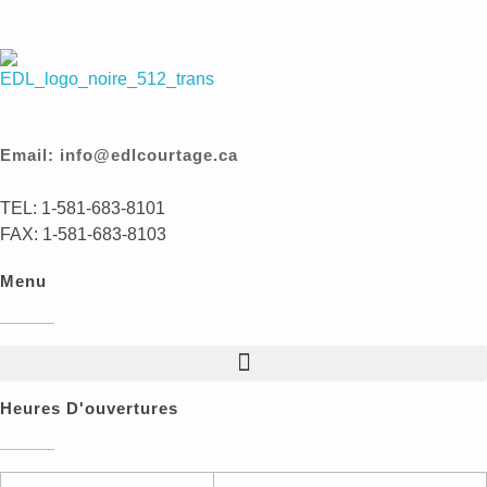
EDL Courtage
Des finances éclairées, des services indépendants
Email: info@edlcourtage.ca
TEL: 1-581-683-8101
FAX: 1-581-683-8103
Menu
Heures D'ouvertures