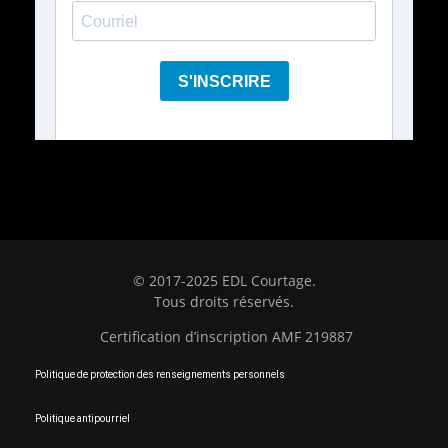
© 2017-2025 EDL Courtage.
T
ous
d
roits
r
éservés
.
Certification d’inscription AMF 219887
Politique de protection des renseignements personnels
Politique antipourriel