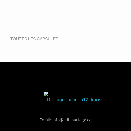
TOUTES LES CAPSULES
EDL Courtage
Des finances éclairées, des services indépendants
Email: info@edlcourtage.ca