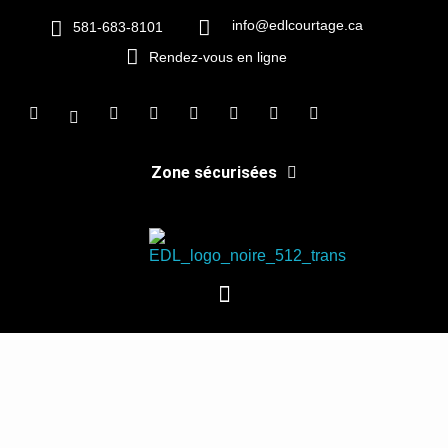
info@edlcourtage.ca
581-683-8101
Rendez-vous en ligne
Zone sécurisées
EDL Courtage
Des finances éclairées, des services indépendants