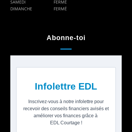
SAMEDI
FERMÉ
DIMANCHE
FERMÉ
Abonne-toi